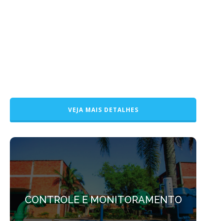
EMBREAGENS INDUSTRIAIS
EMBREAGENS INDUSTRIAIS
Desenvolvida baseada nos princípios de qualidade,
simplicidade e eficiência.
VEJA MAIS DETALHES
CONTROLE E MONITORAMENTO
CONTROLE E MONITORAMENTO
Um novo conceito na exploração de águas
subterrâneas.