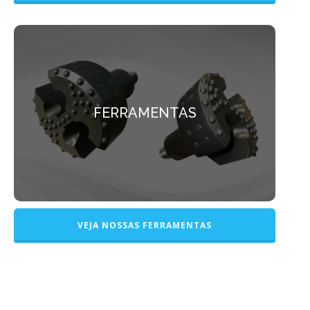
FERRAMENTAS
Todas as ferramentas necessárias para perfuração,
FERRAMENTAS
construção, recuperação, manutenção e limpeza de
poços.
VEJA NOSSAS FERRAMENTAS