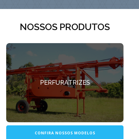
NOSSOS PRODUTOS
PERFURATRIZES
PERFURATRIZES
Temos diversas opções de características e
montagens.
CONFIRA NOSSOS MODELOS