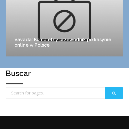
Vavada: Kompletny przewodnik po kasynie
online w Polsce
Buscar